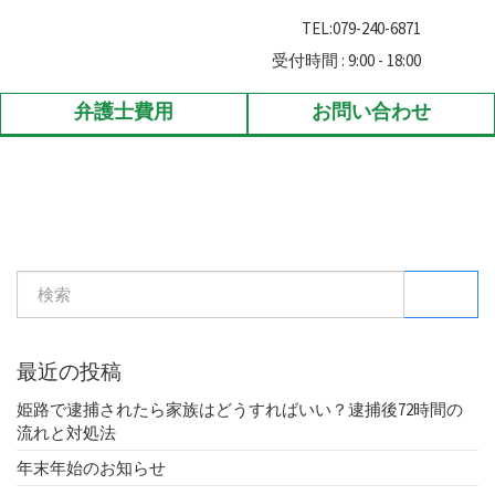
TEL:
079-240-6871
受付時間 : 9:00 - 18:00
弁護士費用
お問い合わせ
検索
最近の投稿
姫路で逮捕されたら家族はどうすればいい？逮捕後72時間の
流れと対処法
年末年始のお知らせ