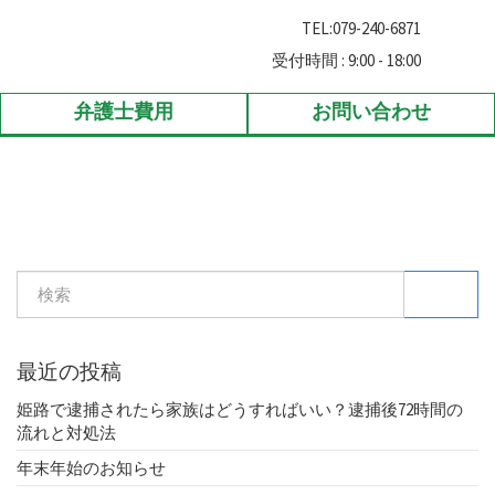
TEL:
079-240-6871
受付時間 : 9:00 - 18:00
弁護士費用
お問い合わせ
検索
最近の投稿
姫路で逮捕されたら家族はどうすればいい？逮捕後72時間の
流れと対処法
年末年始のお知らせ