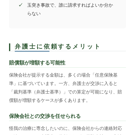
玉突き事故で、誰に請求すればよいか分か
らない
弁護士に依頼するメリット
賠償額が増額する可能性
保険会社が提示する金額は、多くの場合「任意保険基
準」に基づいています。一方、弁護士が交渉に入ると
「裁判基準（弁護士基準）」での算定が可能になり、賠
償額が増額するケースが多くあります。
保険会社との交渉を任せられる
怪我の治療に専念したいのに、保険会社からの連絡対応