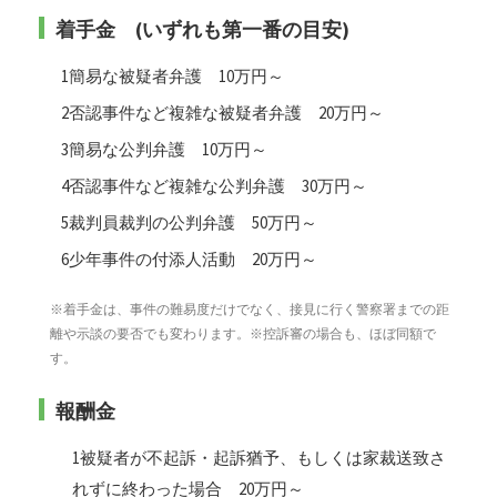
着手金 (いずれも第一番の目安)
1簡易な被疑者弁護 10万円～
2否認事件など複雑な被疑者弁護 20万円～
3簡易な公判弁護 10万円～
4否認事件など複雑な公判弁護 30万円～
5裁判員裁判の公判弁護 50万円～
6少年事件の付添人活動 20万円～
※着手金は、事件の難易度だけでなく、接見に行く警察署までの距
離や示談の要否でも変わります。※控訴審の場合も、ほぼ同額で
す。
報酬金
1被疑者が不起訴・起訴猶予、もしくは家裁送致さ
れずに終わった場合 20万円～