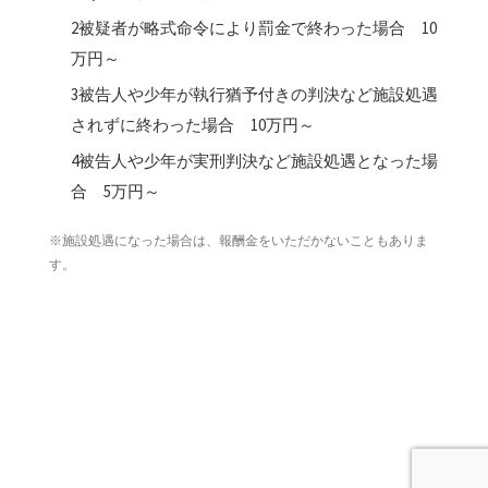
2被疑者が略式命令により罰金で終わった場合 10
万円～
3被告人や少年が執行猶予付きの判決など施設処遇
されずに終わった場合 10万円～
4被告人や少年が実刑判決など施設処遇となった場
合 5万円～
※施設処遇になった場合は、報酬金をいただかないこともありま
す。