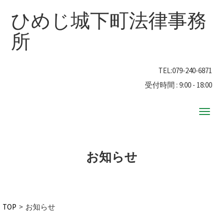
ひめじ城下町法律事務
所
TEL:
079-240-6871
受付時間 : 9:00 - 18:00
ナ
ビ
ゲ
ー
お知らせ
シ
ョ
ン
TOP
>
お知らせ