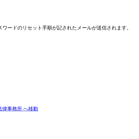
スワードのリセット手順が記されたメールが送信されます。
法律事務所 へ移動